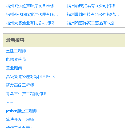
福州威尔超声医疗设备维修有限公司招聘聊城市招聘车间操作工21
福州融庆贸易有限公司招聘数控设备操作工
福州外代国际货运代理有限公司招聘生产操作工
福州晨灿科技有限公司招聘星沙汽配厂操作工包吃住6K
福州大盛渔业有限公司招聘东营市招聘操作工6
福州鸿艺饰家工艺品有限公司招聘钢结构生产班组
最新招聘
土建工程师
电梯质检员
置业顾问
高级渠道经理对标阿里P6P6
研发高级工程师
青岛市生产工程师招聘
人事
python爬虫工程师
算法开发工程师