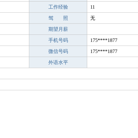
工作经验
11
驾 照
无
期望月薪
手机号码
175****1877
微信号码
175****1877
外语水平