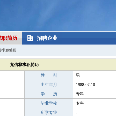
求职简历
招聘企业
桦求职简历
尤信桦求职简历
性 别
男
出生年月
1988-07-10
学 历
专科
毕业学校
专科
所学专业
-