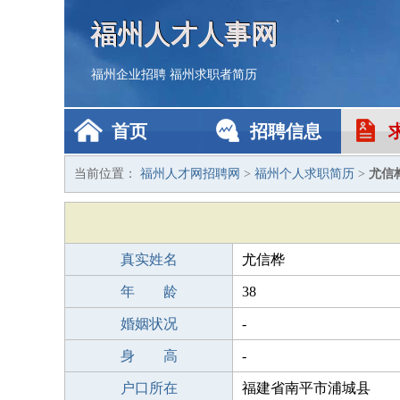
福州人才人事网
福州企业招聘
福州求职者简历
首页
招聘信息
当前位置：
福州人才网招聘网
>
福州个人求职简历
>
尤信
真实姓名
尤信桦
年 龄
38
婚姻状况
-
身 高
-
户口所在
福建省南平市浦城县