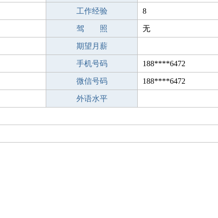
工作经验
8
驾 照
无
期望月薪
手机号码
188****6472
微信号码
188****6472
外语水平