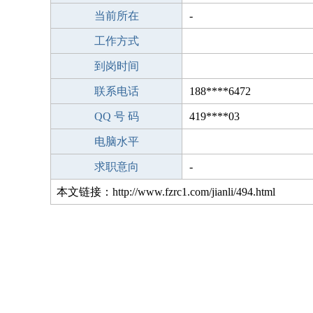
当前所在
-
工作方式
到岗时间
联系电话
188****6472
QQ 号 码
419****03
电脑水平
求职意向
-
本文链接：http://www.fzrc1.com/jianli/494.html