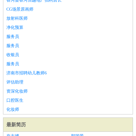
香河县香河恒越地产招聘店长
CG场景原画师
放射科医师
净化预算
服务员
服务员
收银员
服务员
济南市招聘幼儿教师6
评估助理
资深化妆师
口腔医生
化妆师
最新简历